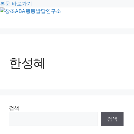
본문 바로가기
한성혜
검색
검색