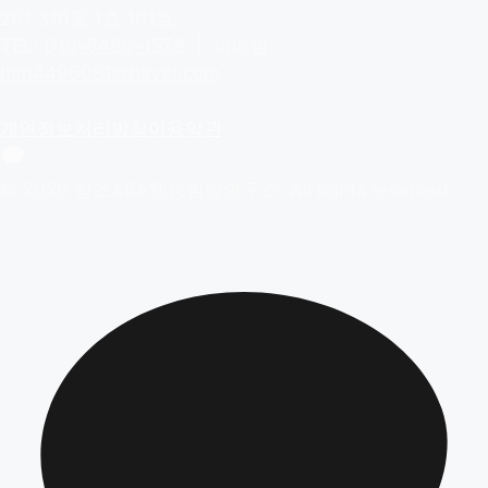
291 310동 1층 101호
TEL:
010-6496-1579
| 이메일:
han4496081@naver.com
개인정보처리방침
이용약관
© 2026 창조ABA행동발달연구소. All rights reserved.